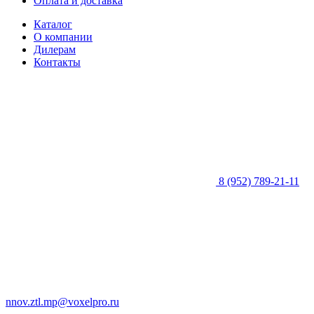
Оплата и доставка
Каталог
О компании
Дилерам
Контакты
8 (952) 789-21-11
nnov.ztl.mp@voxelpro.ru