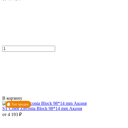
В корзину
Хит продаж
ST Color Zirconia Block 98*14 mm Акция
от 4 193 ₽