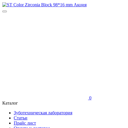
0
Каталог
Зуботехническая лаборатория
Статьи
Прайс лист