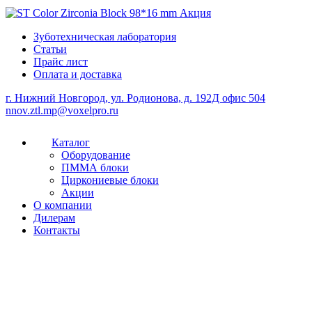
Зуботехническая лаборатория
Статьи
Прайс лист
Оплата и доставка
г. Нижний Новгород, ул. Родионова, д. 192Д офис 504
nnov.ztl.mp@voxelpro.ru
Каталог
Оборудование
ПММА блоки
Циркониевые блоки
Акции
О компании
Дилерам
Контакты