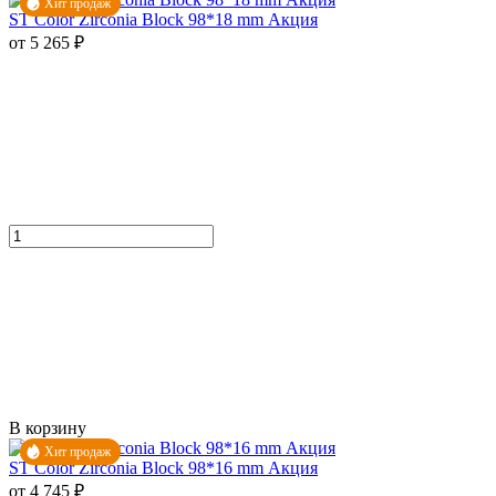
Хит продаж
ST Color Zirconia Block 98*18 mm Акция
от 5 265 ₽
В корзину
Хит продаж
ST Color Zirconia Block 98*16 mm Акция
от 4 745 ₽