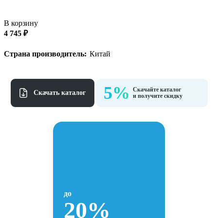
В корзину
4 745 ₽
Страна производитель:
Китай
5%
Скачайте каталог
Cкачать каталог
и получите скидку
до
20%