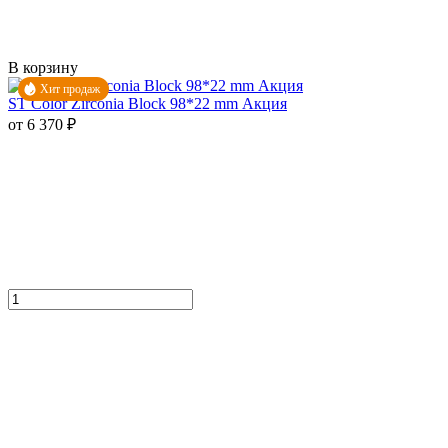
В корзину
Хит продаж
ST Color Zirconia Block 98*22 mm Акция
от 6 370 ₽