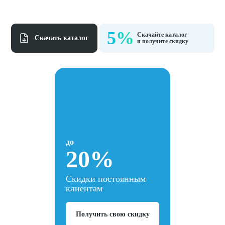
5%
Скачайте каталог
Cкачать каталог
и получите скидку
до
20%
Скидки постоянным
клиентам
Получить свою скидку