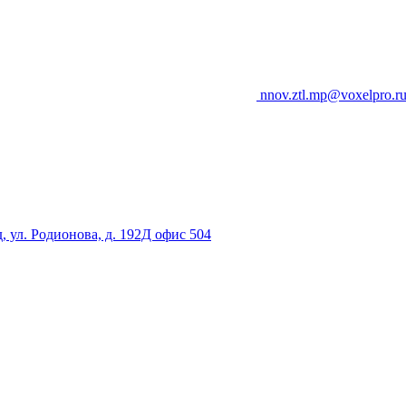
nnov.ztl.mp@voxelpro.r
 ул. Родионова, д. 192Д офис 504