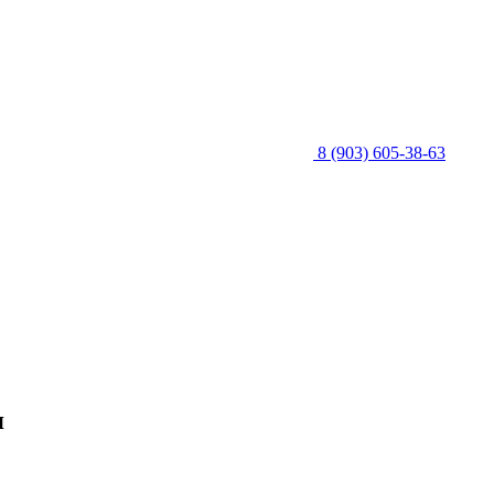
8 (903) 605-38-63
я