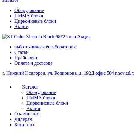
Каталог
Оборудование
ПММА блоки
Циркониевые блоки
Акции
Зуботехническая лаборатория
Статьи
Прайс лист
Оплата и доставка
г. Нижний Новгород, ул. Родионова, д. 192Д офис 504
nnov.ztl
Каталог
Оборудование
ПММА блоки
Циркониевые блоки
Акции
О компании
Дилерам
Контакты