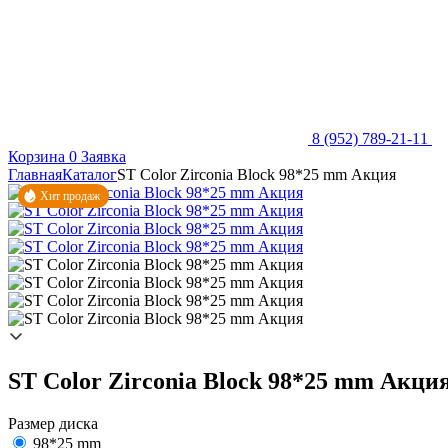
8 (952) 789-21-11
Корзина
0
Заявка
Главная
Каталог
ST Color Zirconia Block 98*25 mm Акция
Хит продаж
ST Color Zirconia Block 98*25 mm Акци
Размер диска
98*25 mm